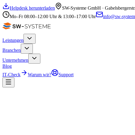
Helpdesk herunterladen
SW-Systeme GmbH
·
Gabelsbergerstr
Mo–Fr
08:00–12:00 Uhr
&
13:00–17:00 Uhr
info@sw-system
Leistungen
Branchen
Unternehmen
Blog
IT-Check
Warum wir?
Support