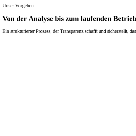
Unser Vorgehen
Von der Analyse bis zum laufenden Betrie
Ein strukturierter Prozess, der Transparenz schafft und sicherstellt, da
01
02
03