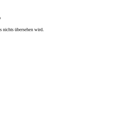
b
ss nichts übersehen wird.